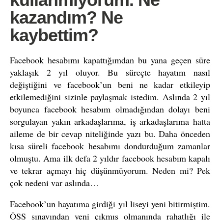
kazandım? Ne
kaybettim?
Facebook hesabımı kapattığımdan bu yana geçen süre
yaklaşık 2 yıl oluyor. Bu süreçte hayatım nasıl
değiştiğini ve facebook’un beni ne kadar etkileyip
etkilemediğini sizinle paylaşmak istedim. Aslında 2 yıl
boyunca facebook hesabım olmadığından dolayı beni
sorgulayan yakın arkadaşlarıma, iş arkadaşlarıma hatta
aileme de bir cevap niteliğinde yazı bu. Daha önceden
kısa süreli facebook hesabımı dondurduğum zamanlar
olmuştu. Ama ilk defa 2 yıldır facebook hesabım kapalı
ve tekrar açmayı hiç düşünmüyorum. Neden mi? Pek
çok nedeni var aslında…
Facebook’un hayatıma girdiği yıl liseyi yeni bitirmiştim.
ÖSS sınavından yeni çıkmış olmanında rahatlığı ile