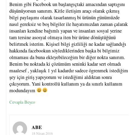
Benim gibi Facebook un başlangıçtaki amacından saptıgını
düşünüyorsun sanırım. Kitle iletişim araçı olarak çıkmış
bilgi paylaşımı olarak tasarlanmış bi ürünün günümüzde
nasıl gereksiz ve boş bilgiler ile hayatımızdan zaman çalarak
insanları kendine bağımlı yapan ve insanları sosyal yerine
tam tersine asosyal olmaya iten bir ürüne dönüştüğünü
belirtmek isterim. Kişisel bilgi gizliliği ne kadar sağlandığı
hakkında facebookun söylediklerinden başka bi bilgimiz
olmaması da buna ekleyebileceğim bir diğer nokta sanırım.
Benim bu noktada ki çözümüm seninki kadar sert olmadı
maalesef , yaklaşık 1 yıl kadardır sadece ögrenmek istediğim
şey için giriş yapıyorum ve istediğimi aldıktan sonra
çıkıyorum. Yani kontrollü kullanım ya da sınırlı kullanım
modundayım
Cevapla Beyco
ABE
18 Nisan 2016