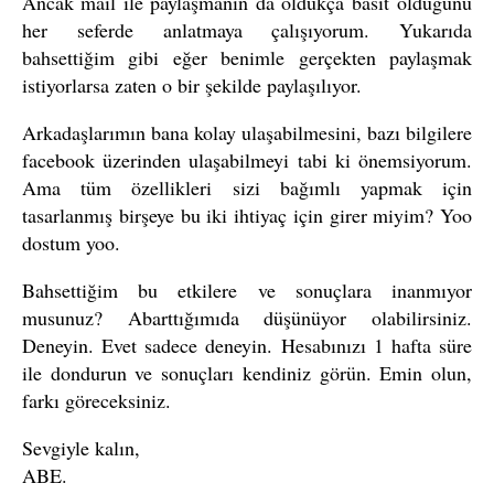
Ancak mail ile paylaşmanın da oldukça basit olduğunu
her seferde anlatmaya çalışıyorum. Yukarıda
bahsettiğim gibi eğer benimle gerçekten paylaşmak
istiyorlarsa zaten o bir şekilde paylaşılıyor.
Arkadaşlarımın bana kolay ulaşabilmesini, bazı bilgilere
facebook üzerinden ulaşabilmeyi tabi ki önemsiyorum.
Ama tüm özellikleri sizi bağımlı yapmak için
tasarlanmış birşeye bu iki ihtiyaç için girer miyim? Yoo
dostum yoo.
Bahsettiğim bu etkilere ve sonuçlara inanmıyor
musunuz? Abarttığımıda düşünüyor olabilirsiniz.
Deneyin. Evet sadece deneyin. Hesabınızı 1 hafta süre
ile dondurun ve sonuçları kendiniz görün. Emin olun,
farkı göreceksiniz.
Sevgiyle kalın,
ABE.