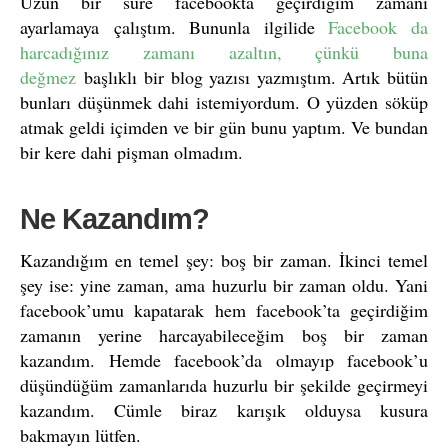
Uzun bir süre facebookta geçirdiğim zamanı
ayarlamaya çalıştım. Bununla ilgilide
Facebook da
harcadığınız zamanı azaltın, çünkü buna
değmez
başlıklı bir blog yazısı yazmıştım. Artık bütün
bunları düşünmek dahi istemiyordum. O yüzden söküp
atmak geldi içimden ve bir gün bunu yaptım. Ve bundan
bir kere dahi pişman olmadım.
Ne Kazandım?
Kazandığım en temel şey: boş bir zaman. İkinci temel
şey ise: yine zaman, ama huzurlu bir zaman oldu. Yani
facebook’umu kapatarak hem facebook’ta geçirdiğim
zamanın yerine harcayabileceğim boş bir zaman
kazandım. Hemde facebook’da olmayıp facebook’u
düşündüğüm zamanlarıda huzurlu bir şekilde geçirmeyi
kazandım. Cümle biraz karışık olduysa kusura
bakmayın lütfen.