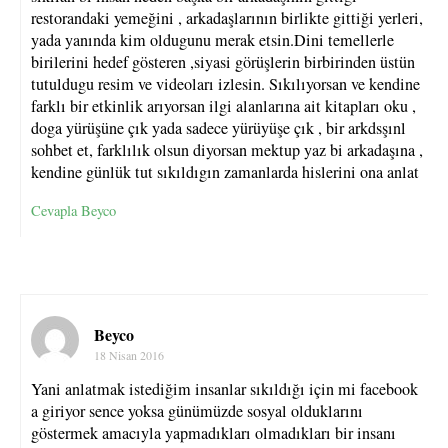
restorandaki yemeğini , arkadaşlarının birlikte gittiği yerleri,
yada yanında kim oldugunu merak etsin.Dini temellerle
birilerini hedef gösteren ,siyasi görüşlerin birbirinden üstün
tutuldugu resim ve videoları izlesin. Sıkılıyorsan ve kendine
farklı bir etkinlik arıyorsan ilgi alanlarına ait kitapları oku ,
doga yürüşüne çık yada sadece yürüyüşe çık , bir arkdsşınl
sohbet et, farklılık olsun diyorsan mektup yaz bi arkadaşına ,
kendine günlük tut sıkıldıgın zamanlarda hislerini ona anlat
Cevapla Beyco
Beyco
18 Nisan 2016
Yani anlatmak istediğim insanlar sıkıldığı için mi facebook
a giriyor sence yoksa günümüzde sosyal olduklarını
göstermek amacıyla yapmadıkları olmadıkları bir insanı