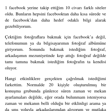
1 facebook yerine takip ettiğim 10 civarı farklı siteler
oldu. Bunların hepsini facebooktan daha kısa sürede ve
de facebook’dan daha hedef odaklı bilgi alarak
gezebiliyorum.
Çektiğim fotoğraflara bakmak için facebook’a değil,
telefonumun ya da bilgisayarımın fotoğraf albümüne
giriyorum. Sonunda bakmak istediğim fotoğraf,
arkadaşımın mezuniyetinde kep attığı fotoğraf değilde
tamı tamına bakmak istediğim fotoğrafın ta kendisi
oluyor.
Hangi etkinliklere gerçekten çağrılmak istediğimi
farkettim. Normalde 20 kişiyle oluşturulmuş bir
konuşma grubunda günlerce süren zaman ve mekan
ayarlamaları değilde, eğer orada bulunmam isteniyorsa
zaman ve mekanın belli olduğu bir etklinligi arama ya
da sms yoluyla arkadaşlarımdan alıyorum ve mutlaka