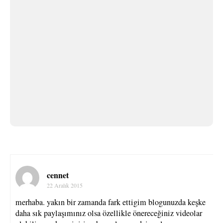
cennet
22 Aralık 2015
merhaba. yakın bir zamanda fark ettigim blogunuzda keşke
daha sık paylaşımınız olsa özellikle önereceğiniz videolar