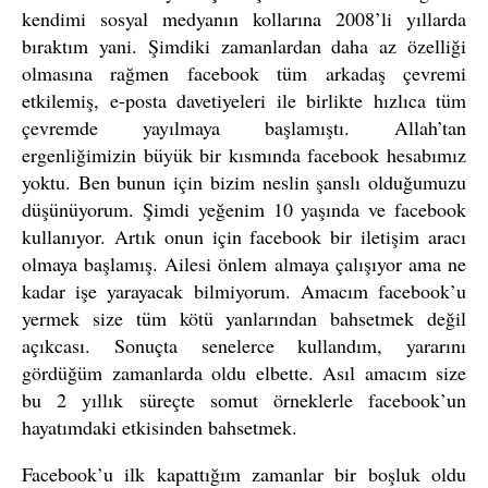
kendimi sosyal medyanın kollarına 2008’li yıllarda
bıraktım yani. Şimdiki zamanlardan daha az özelliği
olmasına rağmen facebook tüm arkadaş çevremi
etkilemiş, e-posta davetiyeleri ile birlikte hızlıca tüm
çevremde yayılmaya başlamıştı. Allah’tan
ergenliğimizin büyük bir kısmında facebook hesabımız
yoktu. Ben bunun için bizim neslin şanslı olduğumuzu
düşünüyorum. Şimdi yeğenim 10 yaşında ve facebook
kullanıyor. Artık onun için facebook bir iletişim aracı
olmaya başlamış. Ailesi önlem almaya çalışıyor ama ne
kadar işe yarayacak bilmiyorum. Amacım facebook’u
yermek size tüm kötü yanlarından bahsetmek değil
açıkcası. Sonuçta senelerce kullandım, yararını
gördüğüm zamanlarda oldu elbette. Asıl amacım size
bu 2 yıllık süreçte somut örneklerle facebook’un
hayatımdaki etkisinden bahsetmek.
Facebook’u ilk kapattığım zamanlar bir boşluk oldu