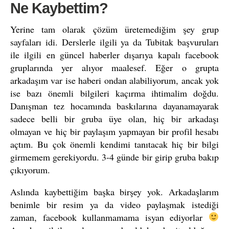
Ne Kaybettim?
Yerine tam olarak çözüm üretemediğim şey grup
sayfaları idi. Derslerle ilgili ya da Tubitak başvuruları
ile ilgili en güncel haberler dışarıya kapalı facebook
gruplarında yer alıyor maalesef. Eğer o grupta
arkadaşım var ise haberi ondan alabiliyorum, ancak yok
ise bazı önemli bilgileri kaçırma ihtimalim doğdu.
Danışman tez hocamında baskılarına dayanamayarak
sadece belli bir gruba üye olan, hiç bir arkadaşı
olmayan ve hiç bir paylaşım yapmayan bir profil hesabı
açtım. Bu çok önemli kendimi tanıtacak hiç bir bilgi
girmemem gerekiyordu. 3-4 günde bir girip gruba bakıp
çıkıyorum.
Aslında kaybettiğim başka birşey yok. Arkadaşlarım
benimle bir resim ya da video paylaşmak istediği
zaman, facebook kullanmamama isyan ediyorlar