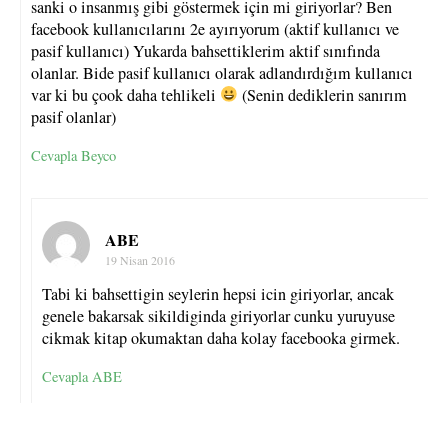
sanki o insanmış gibi göstermek için mi giriyorlar? Ben
facebook kullanıcılarını 2e ayırıyorum (aktif kullanıcı ve
pasif kullanıcı) Yukarda bahsettiklerim aktif sınıfında
olanlar. Bide pasif kullanıcı olarak adlandırdığım kullanıcı
var ki bu çook daha tehlikeli
(Senin dediklerin sanırım
pasif olanlar)
Cevapla Beyco
ABE
19 Nisan 2016
Tabi ki bahsettigin seylerin hepsi icin giriyorlar, ancak
genele bakarsak sikildiginda giriyorlar cunku yuruyuse
cikmak kitap okumaktan daha kolay facebooka girmek.
Cevapla ABE