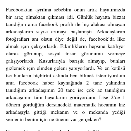
Facebooktan ayrılma sebebim onun artık hayatımızda
bir araç olmaktan çıkması idi. Günlük hayatta bizzat
tanıdığım ama facebook profili ile hiç alakası olmayan
arkadaşlarım sayısı artmaya başlamıştı. Arkadaşlarım
fotoğrafları anı olsun diye değil de, facebook’da like
almak için çekiyorlardı. Etkinliklerin hepsine katılıyor
olarak görünüp, sosyal insan görünümü vermeye
çalışıyorlardı. Kusurlarıyla barışık olmayıp, bunları
gizlemek için elinden geleni yapıyorlardı. Ve en kötüsü
ise bunların hiçbirini aslında ben bilmek istemiyordum
ama facebook haber kaynağında 2 tane yakından
tanıdığım arkadaşımın 20 tane ise çok az tanıdığım
arkadaşımın tüm hayatlarını görüyordum. Lise 2’de 1
dönem gördüğüm dersanedeki matematik hocamın kız
arkadaşıyla gittiği mekanın ve o mekanda yediği
yemenin benim için ne önemi var gerçekten?