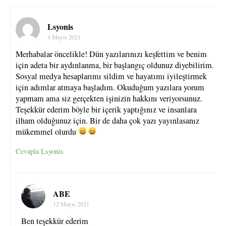
Lsyonis
4 Mayıs 2021
Merhabalar öncelikle! Dün yazılarınızı keşfettim ve benim
için adeta bir aydınlanma, bir başlangıç oldunuz diyebilirim.
Sosyal medya hesaplarımı sildim ve hayatımı iyileştirmek
için adımlar atmaya başladım. Okuduğum yazılara yorum
yapmam ama siz gerçekten işinizin hakkını veriyorsunuz.
Teşekkür ederim böyle bir içerik yaptığınız ve insanlara
ilham olduğunuz için. Bir de daha çok yazı yayınlasanız
mükemmel olurdu
Cevapla Lsyonis
ABE
12 Mayıs 2021
Ben teşekkür ederim