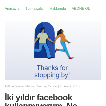
Anasayfa
Tüm yazılar
Hakkımda
ABONE OL
ABE
--
Sosyal Medya Üzerine
,
Yazılar
|
16 Aralık 2015
İki yıldır facebook
kullanmıyorum. Ne