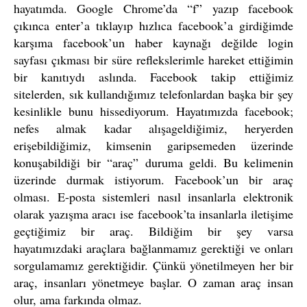
hayatımda. Google Chrome’da “f” yazıp facebook
çıkınca enter’a tıklayıp hızlıca facebook’a girdiğimde
karşıma facebook’un haber kaynağı değilde login
sayfası çıkması bir süre reflekslerimle hareket ettiğimin
bir kanıtıydı aslında. Facebook takip ettiğimiz
sitelerden, sık kullandığımız telefonlardan başka bir şey
kesinlikle bunu hissediyorum. Hayatımızda facebook;
nefes almak kadar alışageldiğimiz, heryerden
erişebildiğimiz, kimsenin garipsemeden üzerinde
konuşabildiği bir “araç” duruma geldi. Bu kelimenin
üzerinde durmak istiyorum. Facebook’un bir araç
olması. E-posta sistemleri nasıl insanlarla elektronik
olarak yazışma aracı ise facebook’ta insanlarla iletişime
geçtiğimiz bir araç. Bildiğim bir şey varsa
hayatımızdaki araçlara bağlanmamız gerektiği ve onları
sorgulamamız gerektiğidir. Çünkü yönetilmeyen her bir
araç, insanları yönetmeye başlar. O zaman araç insan
olur, ama farkında olmaz.