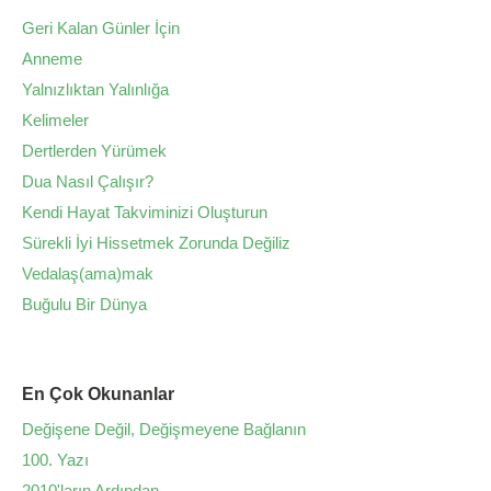
Geri Kalan Günler İçin
Anneme
Yalnızlıktan Yalınlığa
Kelimeler
Dertlerden Yürümek
Dua Nasıl Çalışır?
Kendi Hayat Takviminizi Oluşturun
Sürekli İyi Hissetmek Zorunda Değiliz
Vedalaş(ama)mak
Buğulu Bir Dünya
En Çok Okunanlar
Değişene Değil, Değişmeyene Bağlanın
100. Yazı
2010'ların Ardından