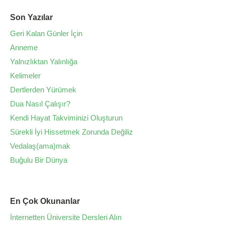
Son Yazılar
Geri Kalan Günler İçin
Anneme
Yalnızlıktan Yalınlığa
Kelimeler
Dertlerden Yürümek
Dua Nasıl Çalışır?
Kendi Hayat Takviminizi Oluşturun
Sürekli İyi Hissetmek Zorunda Değiliz
Vedalaş(ama)mak
Buğulu Bir Dünya
En Çok Okunanlar
İnternetten Üniversite Dersleri Alın