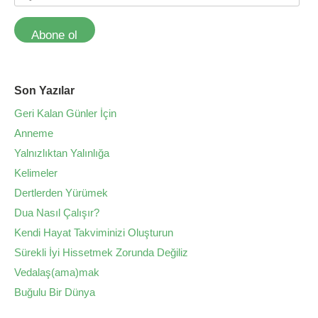
Abone ol
Son Yazılar
Geri Kalan Günler İçin
Anneme
Yalnızlıktan Yalınlığa
Kelimeler
Dertlerden Yürümek
Dua Nasıl Çalışır?
Kendi Hayat Takviminizi Oluşturun
Sürekli İyi Hissetmek Zorunda Değiliz
Vedalaş(ama)mak
Buğulu Bir Dünya