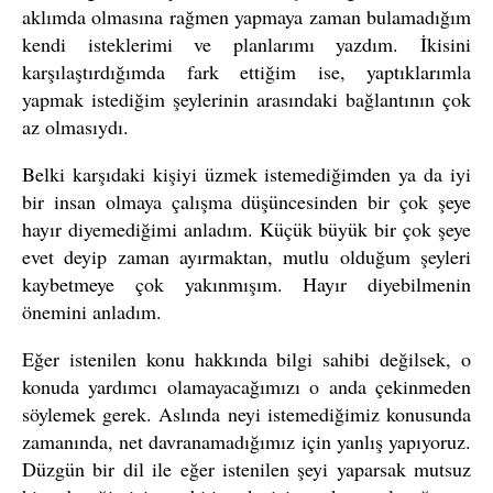
aklımda olmasına rağmen yapmaya zaman bulamadığım
kendi isteklerimi ve planlarımı yazdım. İkisini
karşılaştırdığımda fark ettiğim ise, yaptıklarımla
yapmak istediğim şeylerinin arasındaki bağlantının çok
az olmasıydı.
Belki karşıdaki kişiyi üzmek istemediğimden ya da iyi
bir insan olmaya çalışma düşüncesinden bir çok şeye
hayır diyemediğimi anladım. Küçük büyük bir çok şeye
evet deyip zaman ayırmaktan, mutlu olduğum şeyleri
kaybetmeye çok yakınmışım. Hayır diyebilmenin
önemini anladım.
Eğer istenilen konu hakkında bilgi sahibi değilsek, o
konuda yardımcı olamayacağımızı o anda çekinmeden
söylemek gerek. Aslında neyi istemediğimiz konusunda
zamanında, net davranamadığımız için yanlış yapıyoruz.
Düzgün bir dil ile eğer istenilen şeyi yaparsak mutsuz