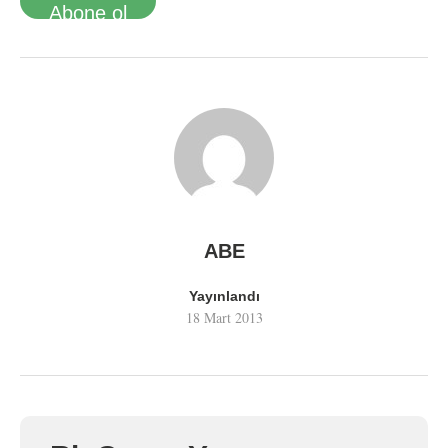
Abone ol
ABE
Yayınlandı
18 Mart 2013