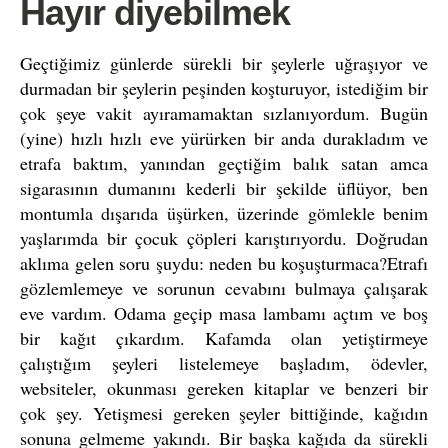
Hayır diyebilmek
Geçtiğimiz günlerde sürekli bir şeylerle uğraşıyor ve
durmadan bir şeylerin peşinden koşturuyor, istediğim bir
çok şeye vakit ayıramamaktan sızlanıyordum. Bugün
(yine) hızlı hızlı eve yürürken bir anda durakladım ve
etrafa baktım, yanından geçtiğim balık satan amca
sigarasının dumanını kederli bir şekilde üflüyor, ben
montumla dışarıda üşürken, üzerinde gömlekle benim
yaşlarımda bir çocuk çöpleri karıştırıyordu. Doğrudan
aklıma gelen soru şuydu: neden bu koşuşturmaca?
Etrafı
gözlemlemeye ve sorunun cevabını bulmaya çalışarak
eve vardım. Odama geçip masa lambamı açtım ve boş
bir kağıt çıkardım. Kafamda olan yetiştirmeye
çalıştığım şeyleri listelemeye başladım, ödevler,
websiteler, okunması gereken kitaplar ve benzeri bir
çok şey. Yetişmesi gereken şeyler bittiğinde, kağıdın
sonuna gelmeme yakındı. Bir başka kağıda da sürekli