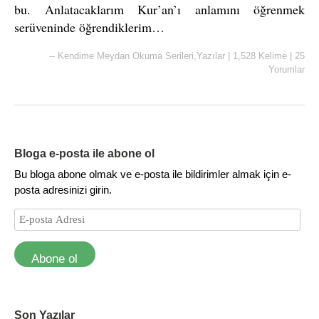
bu. Anlatacaklarım Kur’an’ı anlamını öğrenmek
serüveninde öğrendiklerim…
--
Kendime Meydan Okuma Serileri
,
Yazılar
|
1,528 Kelime
|
25
Yorumlar
Bloga e-posta ile abone ol
Bu bloga abone olmak ve e-posta ile bildirimler almak için e-
posta adresinizi girin.
Abone ol
Son Yazılar