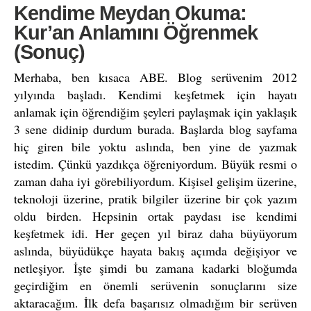
Kendime Meydan Okuma:
Kur’an Anlamını Öğrenmek
(Sonuç)
Merhaba, ben kısaca ABE. Blog serüvenim 2012
yılyında başladı. Kendimi keşfetmek için hayatı
anlamak için öğrendiğim şeyleri paylaşmak için yaklaşık
3 sene didinip durdum burada. Başlarda blog sayfama
hiç giren bile yoktu aslında, ben yine de yazmak
istedim. Çünkü yazdıkça öğreniyordum. Büyük resmi o
zaman daha iyi görebiliyordum. Kişisel gelişim üzerine,
teknoloji üzerine, pratik bilgiler üzerine bir çok yazım
oldu birden. Hepsinin ortak paydası ise kendimi
keşfetmek idi. Her geçen yıl biraz daha büyüyorum
aslında, büyüdükçe hayata bakış açımda değişiyor ve
netleşiyor. İşte şimdi bu zamana kadarki bloğumda
geçirdiğim en önemli serüvenin sonuçlarını size
aktaracağım. İlk defa başarısız olmadığım bir serüven