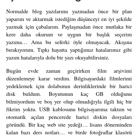
Normalde blog yazılarımı yazmadan önce bir plan
yaparım ve aktarmak istediğim düşünceyi en iyi şekilde
yazmak için çabalarım. Paylaşmadan önce mutlaka bir
kere daha okurum ve uygun bir başlık seçerim
yazıma… Ama bu seferki öyle olmayacak. Akışına
bırakıyorum. Tıpkı hayatta yaptığımız hatalarımız gibi
yazım hatalarıyla dolu bir yazı okuyabilirsiniz.
Bugün evde zaman geçirirken film arşivimi
düzenlemeye karar verdim. Bilgisayardaki filmlerimi
yedeklemek için dolabımın derinliklerinde bir harici
disk buldum. Boyutunun kaç GB olduğunu
bilmiyordum ve boş yer olup olmadığıyla ilgili hiç bir
fikrim yoktu. USB kablosunu bilgisayarıma taktım ve
otomatik açılan pencerede harici diskin dosyaları
göründü. Bir kaç web site yedeği… lisans döneminden
kalan bazı ders notları… ve birde fotoğraflar klasörü