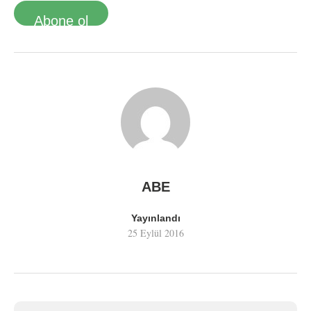
Abone ol
ABE
Yayınlandı
25 Eylül 2016