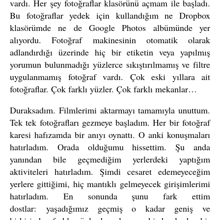
vardı. Her şey fotoğraflar klasörünü açmam ile başladı.
Bu fotoğraflar yedek için kullandığım ne Dropbox
klasörümde ne de Google Photos albümünde yer
alıyordu. Fotoğraf makinesinin otomatik olarak
adlandırdığı üzerinde hiç bir etiketin veya yapılmış
yorumun bulunmadığı yüzlerce sıkıştırılmamış ve filtre
uygulanmamış fotoğraf vardı. Çok eski yıllara ait
fotoğraflar. Çok farklı yüzler. Çok farklı mekanlar…
Duraksadım. Filmlerimi aktarmayı tamamıyla unuttum.
Tek tek fotoğrafları gezmeye başladım. Her bir fotoğraf
karesi hafızamda bir anıyı oynattı. O anki konuşmaları
hatırladım. Orada olduğumu hissettim. Şu anda
yanından bile geçmediğim yerlerdeki yaptığım
aktiviteleri hatırladım. Şimdi cesaret edemeyeceğim
yerlere gittiğimi, hiç mantıklı gelmeyecek girişimlerimi
hatırladım. En sonunda şunu fark ettim
dostlar: yaşadığımız geçmiş o kadar geniş ve