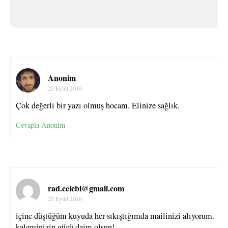
Anonim
25 Eylül 2016
Çok değerli bir yazı olmuş hocam. Elinize sağlık.
Cevapla Anonim
rad.celebi@gmail.com
25 Eylül 2016
içine düştüğüm kuyuda her sıkıştığımda mailinizi alıyorum.
kaleminizin gücü daim olsun!