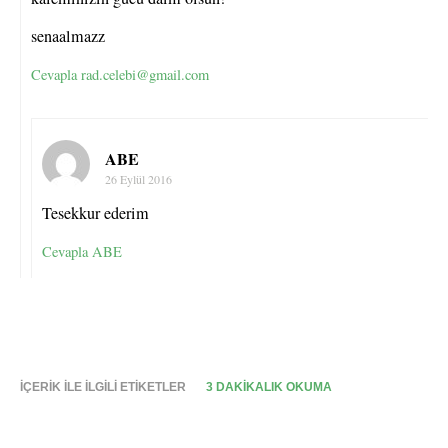
senaalmazz
Cevapla rad.celebi@gmail.com
ABE
26 Eylül 2016
Tesekkur ederim
Cevapla ABE
İÇERIK ILE ILGILI ETIKETLER
3 DAKIKALIK OKUMA