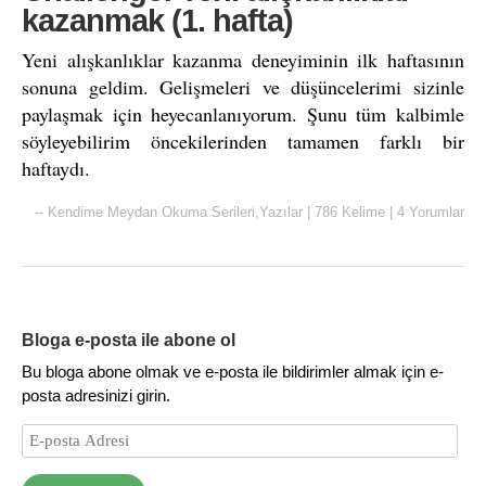
kazanmak (1. hafta)
Yeni alışkanlıklar kazanma deneyiminin ilk haftasının
sonuna geldim. Gelişmeleri ve düşüncelerimi sizinle
paylaşmak için heyecanlanıyorum. Şunu tüm kalbimle
söyleyebilirim öncekilerinden tamamen farklı bir
haftaydı.
--
Kendime Meydan Okuma Serileri
,
Yazılar
|
786 Kelime
|
4 Yorumlar
Bloga e-posta ile abone ol
Bu bloga abone olmak ve e-posta ile bildirimler almak için e-
posta adresinizi girin.