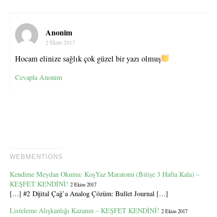
Anonim
2 Ekim 2017
Hocam elinize sağlık çok güzel bir yazı olmuş
Cevapla Anonim
WEBMENTIONS
Kendime Meydan Okuma: KoşYaz Maratonu (Bitişe 3 Hafta Kala) –
KEŞFET KENDİNİ!
2 Ekim 2017
[…] #2 Dijital Çağ’a Analog Çözüm: Bullet Journal […]
Listeleme Alışkanlığı Kazanın – KEŞFET KENDİNİ!
2 Ekim 2017