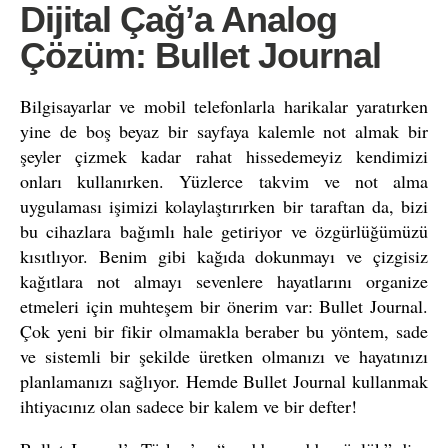
Dijital Çağ’a Analog
Çözüm: Bullet Journal
Bilgisayarlar ve mobil telefonlarla harikalar yaratırken
yine de boş beyaz bir sayfaya kalemle not almak bir
şeyler çizmek kadar rahat hissedemeyiz kendimizi
onları kullanırken. Yüzlerce takvim ve not alma
uygulaması işimizi kolaylaştırırken bir taraftan da, bizi
bu cihazlara bağımlı hale getiriyor ve özgürlüğümüzü
kısıtlıyor. Benim gibi kağıda dokunmayı ve çizgisiz
kağıtlara not almayı sevenlere hayatlarını organize
etmeleri için muhteşem bir önerim var: Bullet Journal.
Çok yeni bir fikir olmamakla beraber bu yöntem, sade
ve sistemli bir şekilde üretken olmanızı ve hayatınızı
planlamanızı sağlıyor. Hemde Bullet Journal kullanmak
ihtiyacınız olan sadece bir kalem ve bir defter!