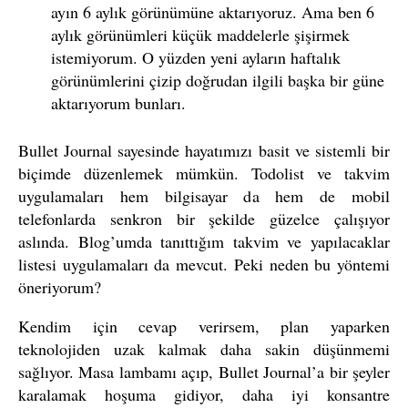
ayın 6 aylık görünümüne aktarıyoruz. Ama ben 6
aylık görünümleri küçük maddelerle şişirmek
istemiyorum. O yüzden yeni ayların haftalık
görünümlerini çizip doğrudan ilgili başka bir güne
aktarıyorum bunları.
Bullet Journal sayesinde hayatımızı basit ve sistemli bir
biçimde düzenlemek mümkün. Todolist ve takvim
uygulamaları hem bilgisayar da hem de mobil
telefonlarda senkron bir şekilde güzelce çalışıyor
aslında. Blog’umda tanıttığım takvim ve yapılacaklar
listesi uygulamaları da mevcut. Peki neden bu yöntemi
öneriyorum?
Kendim için cevap verirsem, plan yaparken
teknolojiden uzak kalmak daha sakin düşünmemi
sağlıyor. Masa lambamı açıp, Bullet Journal’a bir şeyler
karalamak hoşuma gidiyor, daha iyi konsantre