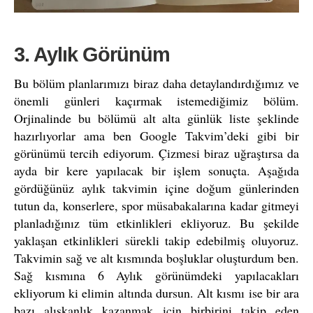
3. Aylık Görünüm
Bu bölüm planlarımızı biraz daha detaylandırdığımız ve
önemli günleri kaçırmak istemediğimiz bölüm.
Orjinalinde bu bölümü alt alta günlük liste şeklinde
hazırlıyorlar ama ben Google Takvim’deki gibi bir
görünümü tercih ediyorum. Çizmesi biraz uğraştırsa da
ayda bir kere yapılacak bir işlem sonuçta. Aşağıda
gördüğünüz aylık takvimin içine doğum günlerinden
tutun da, konserlere, spor müsabakalarına kadar gitmeyi
planladığınız tüm etkinlikleri ekliyoruz. Bu şekilde
yaklaşan etkinlikleri sürekli takip edebilmiş oluyoruz.
Takvimin sağ ve alt kısmında boşluklar oluşturdum ben.
Sağ kısmına 6 Aylık görünümdeki yapılacakları
ekliyorum ki elimin altında dursun. Alt kısmı ise bir ara
bazı alışkanlık kazanmak için birbirini takip eden