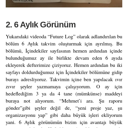
2. 6 Aylık Görünüm
Yukarıdaki videoda “Future Log” olarak adlandırılan bu
bölüm 6 Aylık takvim oluşturmak için ayrılmış. Bu
bölümü, İçindekiler sayfasının hemen ardından içinde
bulunduğumuz ay ile birlikte devam eden 6 ayıda
ekleyerek defterimize çiziyoruz. Hemen ardından bu iki
sayfayı doldurduğumuz için İçindekiler bölümüne gidip
burayı adresliyoruz. Takvimin içine ben yapılacak ıvır
zıvır şeyler yazmamaya çalışıyorum. O ay için
hedeflediğim 3 ya da 4 tane (mümkünse) maddeyi
buraya not alıyorum. “Mehmet’i ara. Şu raporu
gönder”gibi şeyler değil de, “yeni proje yaz, şu
organizasyonu yap” gibi daha büyük işleri ekliyorum
yani. 6 Aylık görünümün bizim için avantajı büyük