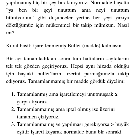
yapılmamış hiç bir şey bırakmıyoruz. Normalde hayatta
“ya ben bir şeyi unuttum ama neyi unuttum
bilmiyorum” gibi düşünceler yerine her şeyi yazıya
döktüğümüz için mükemmel bir takip mümkün. Nasıl
mı?
Kural basit: işaretlenmemiş Bullet (madde) kalmasın.
Bir ayı tamamladıktan sonra tüm haftaların sayfalarını
tek tek gözden geçiriyoruz. Hepsi aynı hizada olduğu
için baştaki bullet’ların üzerini parmağımızla takip
ediyoruz. Tamamlanmamış bir madde gördük diyelim:
x
Tamamlanmış ama işaretlemeyi unutmuşsak
çarpı atıyoruz.
Tamamlanmamış ama iptal olmuş ise üzerini
tamamen çiziyoruz.
>
Tamamlanmamış ve yapılması gerekiyorsa
büyük
eşittir işareti koyarak normalde bunu bir sonraki