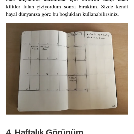
kilitler falan çiziyordum sonra bıraktım. Sizde kendi
hayal dünyanıza göre bu boşlukları kullanabilirsiniz.
4. Haftalık Görünüm