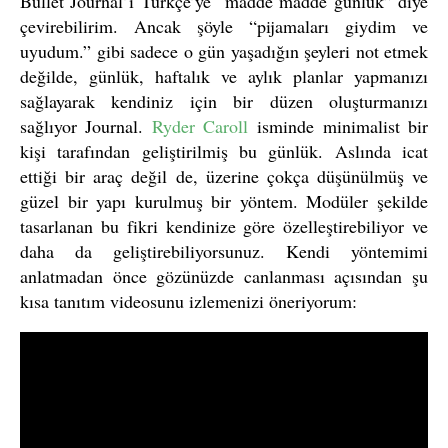
Bullet Journal’ı Türkçe’ye “madde madde günlük” diye
çevirebilirim. Ancak şöyle “pijamaları giydim ve
uyudum.” gibi sadece o gün yaşadığın şeyleri not etmek
değilde, günlük, haftalık ve aylık planlar yapmanızı
sağlayarak kendiniz için bir düzen oluşturmanızı
sağlıyor Journal.
Ryder Caroll
isminde minimalist bir
kişi tarafından geliştirilmiş bu günlük. Aslında icat
ettiği bir araç değil de, üzerine çokça düşünülmüş ve
güzel bir yapı kurulmuş bir yöntem. Modüler şekilde
tasarlanan bu fikri kendinize göre özelleştirebiliyor ve
daha da geliştirebiliyorsunuz. Kendi yöntemimi
anlatmadan önce gözünüzde canlanması açısından şu
kısa tanıtım videosunu izlemenizi öneriyorum: