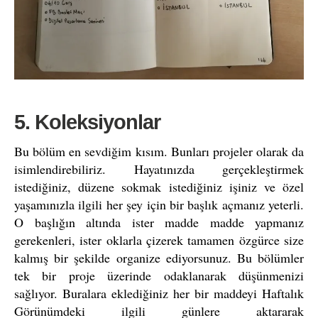
5. Koleksiyonlar
Bu bölüm en sevdiğim kısım. Bunları projeler olarak da
isimlendirebiliriz. Hayatınızda gerçekleştirmek
istediğiniz, düzene sokmak istediğiniz işiniz ve özel
yaşamınızla ilgili her şey için bir başlık açmanız yeterli.
O başlığın altında ister madde madde yapmanız
gerekenleri, ister oklarla çizerek tamamen özgürce size
kalmış bir şekilde organize ediyorsunuz. Bu bölümler
tek bir proje üzerinde odaklanarak düşünmenizi
sağlıyor. Buralara eklediğiniz her bir maddeyi Haftalık
Görünümdeki ilgili günlere aktararak