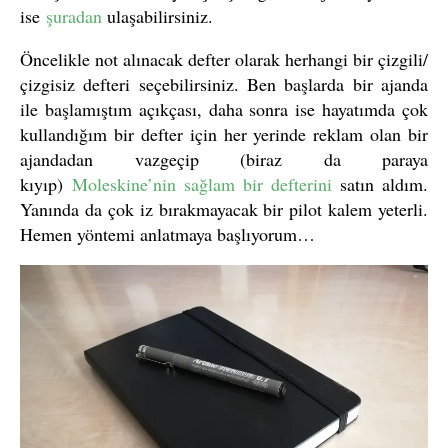
ise
şuradan
ulaşabilirsiniz.
Öncelikle not alınacak defter olarak herhangi bir çizgili/
çizgisiz defteri seçebilirsiniz. Ben başlarda bir ajanda
ile başlamıştım açıkçası, daha sonra ise hayatımda çok
kullandığım bir defter için her yerinde reklam olan bir
ajandadan vazgeçip (biraz da paraya
kıyıp)
Moleskine’nin sağlam bir defterini
satın aldım.
Yanında da çok iz bırakmayacak bir pilot kalem yeterli.
Hemen yöntemi anlatmaya başlıyorum…