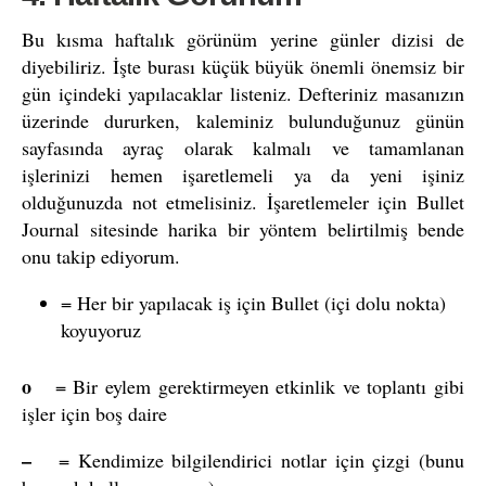
Bu kısma haftalık görünüm yerine günler dizisi de
diyebiliriz. İşte burası küçük büyük önemli önemsiz bir
gün içindeki yapılacaklar listeniz. Defteriniz masanızın
üzerinde dururken, kaleminiz bulunduğunuz günün
sayfasında ayraç olarak kalmalı ve tamamlanan
işlerinizi hemen işaretlemeli ya da yeni işiniz
olduğunuzda not etmelisiniz. İşaretlemeler için Bullet
Journal sitesinde harika bir yöntem belirtilmiş bende
onu takip ediyorum.
= Her bir yapılacak iş için Bullet (içi dolu nokta)
koyuyoruz
o
= Bir eylem gerektirmeyen etkinlik ve toplantı gibi
işler için boş daire
–
= Kendimize bilgilendirici notlar için çizgi (bunu