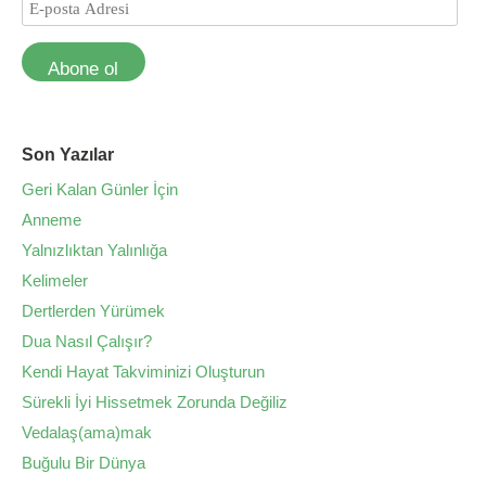
Abone ol
Son Yazılar
Geri Kalan Günler İçin
Anneme
Yalnızlıktan Yalınlığa
Kelimeler
Dertlerden Yürümek
Dua Nasıl Çalışır?
Kendi Hayat Takviminizi Oluşturun
Sürekli İyi Hissetmek Zorunda Değiliz
Vedalaş(ama)mak
Buğulu Bir Dünya