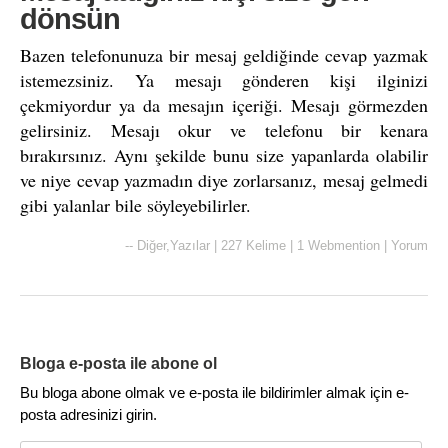
dönsün
Bazen telefonunuza bir mesaj geldiğinde cevap yazmak
istemezsiniz. Ya mesajı gönderen kişi ilginizi
çekmiyordur ya da mesajın içeriği. Mesajı görmezden
gelirsiniz. Mesajı okur ve telefonu bir kenara
bırakırsınız. Aynı şekilde bunu size yapanlarda olabilir
ve niye cevap yazmadın diye zorlarsanız, mesaj gelmedi
gibi yalanlar bile söyleyebilirler.
--
Diğer
,
Yazılar
|
227 Kelime
|
1 Webmention
|
Yorum
Bloga e-posta ile abone ol
Bu bloga abone olmak ve e-posta ile bildirimler almak için e-
posta adresinizi girin.