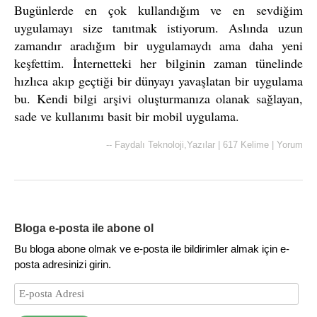
Bugünlerde en çok kullandığım ve en sevdiğim
uygulamayı size tanıtmak istiyorum. Aslında uzun
zamandır aradığım bir uygulamaydı ama daha yeni
keşfettim. İnternetteki her bilginin zaman tünelinde
hızlıca akıp geçtiği bir dünyayı yavaşlatan bir uygulama
bu. Kendi bilgi arşivi oluşturmanıza olanak sağlayan,
sade ve kullanımı basit bir mobil uygulama.
--
Faydalı Teknoloji
,
Yazılar
|
617 Kelime
|
Yorum
Bloga e-posta ile abone ol
Bu bloga abone olmak ve e-posta ile bildirimler almak için e-
posta adresinizi girin.