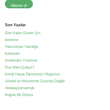
Abone ol
Son Yazılar
Geri Kalan Günler İçin
Anneme
Yalnızlıktan Yalınlığa
Kelimeler
Dertlerden Yürümek
Dua Nasıl Çalışır?
Kendi Hayat Takviminizi Oluşturun
Sürekli İyi Hissetmek Zorunda Değiliz
Vedalaş(ama)mak
Buğulu Bir Dünya