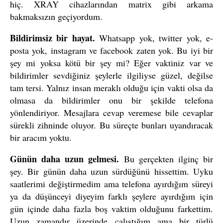
hiç. XRAY cihazlarından matrix gibi arkama
bakmaksızın geçiyordum.
Bildirimsiz bir hayat.
Whatsapp yok, twitter yok, e-
posta yok, instagram ve facebook zaten yok. Bu iyi bir
şey mi yoksa kötü bir şey mi? Eğer vaktiniz var ve
bildirimler sevdiğiniz şeylerle ilgiliyse güzel, değilse
tam tersi. Yalnız insan meraklı olduğu için vakti olsa da
olmasa da bildirimler onu bir şekilde telefona
yönlendiriyor. Mesajlara cevap veremese bile cevaplar
sürekli zihninde oluyor. Bu süreçte bunları uyandıracak
bir aracım yoktu.
Günün daha uzun gelmesi.
Bu gerçekten ilginç bir
şey. Bir günün daha uzun sürdüğünü hissettim. Uyku
saatlerimi değiştirmedim ama telefona ayırdığım süreyi
ya da düşünceyi diyeyim farklı şeylere ayırdığım için
gün içinde daha fazla boş vaktim olduğunu farkettim.
Uzun zamandır üzerinde çalıştığım ama bir türlü