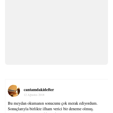
cantamdakidefter
12 Ağustos 2018
Bu meydan okumanın sonucunu çok merak ediyordum.
Sonuçlarıyla birlikte ilham verici bir deneme olmuş.