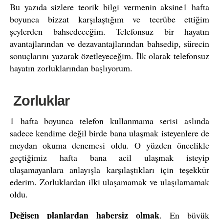
Bu yazıda sizlere teorik bilgi vermenin aksine1 hafta
boyunca bizzat karşılaştığım ve tecrübe ettiğim
şeylerden bahsedeceğim. Telefonsuz bir hayatın
avantajlarından ve dezavantajlarından bahsedip, sürecin
sonuçlarını yazarak özetleyeceğim. İlk olarak telefonsuz
hayatın zorluklarından başlıyorum.
Zorluklar
1 hafta boyunca telefon kullanmama serisi aslında
sadece kendime değil birde bana ulaşmak isteyenlere de
meydan okuma denemesi oldu. O yüzden öncelikle
geçtiğimiz hafta bana acil ulaşmak isteyip
ulaşamayanlara anlayışla karşılaştıkları için teşekkür
ederim. Zorluklardan ilki ulaşamamak ve ulaşılamamak
oldu.
Değişen planlardan habersiz olmak
. En büyük