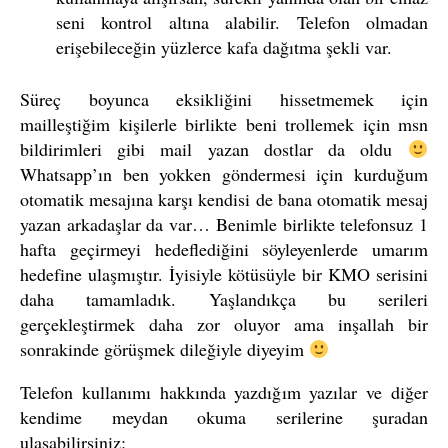
seni kontrol altına alabilir. Telefon olmadan
erişebileceğin yüzlerce kafa dağıtma şekli var.
Süreç boyunca eksikliğini hissetmemek için
mailleştiğim kişilerle birlikte beni trollemek için msn
bildirimleri gibi mail yazan dostlar da oldu
Whatsapp’ın ben yokken göndermesi için kurduğum
otomatik mesajına karşı kendisi de bana otomatik mesaj
yazan arkadaşlar da var… Benimle birlikte telefonsuz 1
hafta geçirmeyi hedeflediğini söyleyenlerde umarım
hedefine ulaşmıştır. İyisiyle kötüsüyle bir KMO serisini
daha tamamladık. Yaşlandıkça bu serileri
gerçekleştirmek daha zor oluyor ama inşallah bir
sonrakinde görüşmek dileğiyle diyeyim
Telefon kullanımı hakkında yazdığım yazılar ve diğer
kendime meydan okuma serilerine şuradan
ulaşabilirsiniz: