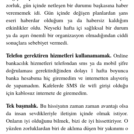
zorluk, gün içinde netleşen bir durumu başkasına haber
verememek idi. Gün içinde değişen planlardan şans
eseri haberdar olduğum ya da habersiz kaldığım
etkinlikler oldu. Neyseki hafta içi sağlıksal bir durum
ya da aşırı önemli bir organizasyon olmadığından ciddi
sonuçlara sebebiyet vermedi.
Telefon gerektiren hizmetleri kullanamamak.
Online
bankacılık hizmetleri telefondan sms ya da mobil şifre
doğrulaması gerektirdiğinden dolayı 1 hafta boyunca
banka hesabıma hiç giremedim ve internetten alışveriş
de yapamadım. Kafelerde SMS ile wifi girişi olduğu
için kablosuz internete de giremedim.
Tek başınalık.
Bu hissiyatın zaman zaman avantajı olsa
da insan sevdikleriyle iletişim içinde olmak istiyor.
Onların iyi olduğunu bilmek, bizi de iyi hissettiriyor. O
yüzden zorluklardan biri de aklıma düşen bir yakınımı o