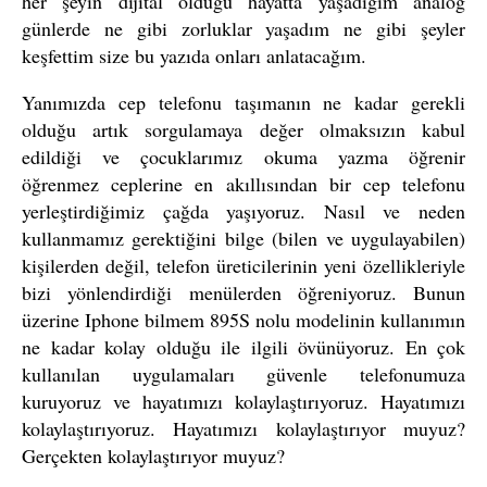
her şeyin dijital olduğu hayatta yaşadığım analog
günlerde ne gibi zorluklar yaşadım ne gibi şeyler
keşfettim size bu yazıda onları anlatacağım.
Yanımızda cep telefonu taşımanın ne kadar gerekli
olduğu artık sorgulamaya değer olmaksızın kabul
edildiği ve çocuklarımız okuma yazma öğrenir
öğrenmez ceplerine en akıllısından bir cep telefonu
yerleştirdiğimiz çağda yaşıyoruz. Nasıl ve neden
kullanmamız gerektiğini bilge (bilen ve uygulayabilen)
kişilerden değil, telefon üreticilerinin yeni özellikleriyle
bizi yönlendirdiği menülerden öğreniyoruz. Bunun
üzerine Iphone bilmem 895S nolu modelinin kullanımın
ne kadar kolay olduğu ile ilgili övünüyoruz. En çok
kullanılan uygulamaları güvenle telefonumuza
kuruyoruz ve hayatımızı kolaylaştırıyoruz. Hayatımızı
kolaylaştırıyoruz. Hayatımızı kolaylaştırıyor muyuz?
Gerçekten kolaylaştırıyor muyuz?