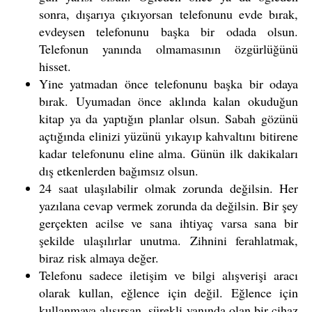
sonra, dışarıya çıkıyorsan telefonunu evde bırak,
evdeysen telefonunu başka bir odada olsun.
Telefonun yanında olmamasının özgürlüğünü
hisset.
Yine yatmadan önce telefonunu başka bir odaya
bırak. Uyumadan önce aklında kalan okuduğun
kitap ya da yaptığın planlar olsun. Sabah gözünü
açtığında elinizi yüzünü yıkayıp kahvaltını bitirene
kadar telefonunu eline alma. Günün ilk dakikaları
dış etkenlerden bağımsız olsun.
24 saat ulaşılabilir olmak zorunda değilsin. Her
yazılana cevap vermek zorunda da değilsin. Bir şey
gerçekten acilse ve sana ihtiyaç varsa sana bir
şekilde ulaşılırlar unutma. Zihnini ferahlatmak,
biraz risk almaya değer.
Telefonu sadece iletişim ve bilgi alışverişi aracı
olarak kullan, eğlence için değil. Eğlence için
kullanmaya alışırsan, sürekli yanında olan bir cihaz