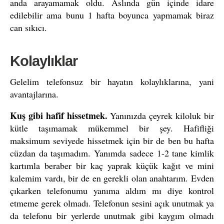
anda arayamamak oldu. Aslında gün içinde idare
edilebilir ama bunu 1 hafta boyunca yapmamak biraz
can sıkıcı.
Kolaylıklar
Gelelim telefonsuz bir hayatın kolaylıklarına, yani
avantajlarına.
Kuş gibi hafif hissetmek.
Yanınızda çeyrek kiloluk bir
kütle taşımamak mükemmel bir şey. Hafifliği
maksimum seviyede hissetmek için bir de ben bu hafta
cüzdan da taşımadım. Yanımda sadece 1-2 tane kimlik
kartımla beraber bir kaç yaprak küçük kağıt ve mini
kalemim vardı, bir de en gerekli olan anahtarım. Evden
çıkarken telefonumu yanıma aldım mı diye kontrol
etmeme gerek olmadı. Telefonun sesini açık unutmak ya
da telefonu bir yerlerde unutmak gibi kaygım olmadı