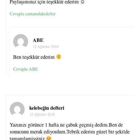
Paylaşımınız için teşekkür ederim ☺
Cevapla cantamdakidefter
ABE
12 Ağustos 2018
Ben teşekkür ederim
Cevapla ABE
kelebeğin defteri
12 Ağustos 2018
Yazınızı görünce 1 hafta ne çabuk geçmiş dedim.Ben de
sonucunu merak ediyordum.Tebrik ederim güzel bir şekilde
tamamlamissiniz.