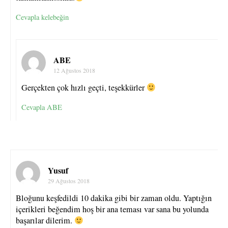
Cevapla kelebeğin
ABE
12 Ağustos 2018
Gerçekten çok hızlı geçti, teşekkürler
Cevapla ABE
Yusuf
29 Ağustos 2018
Bloğunu keşfedildi 10 dakika gibi bir zaman oldu. Yaptığın
içerikleri beğendim hoş bir ana teması var sana bu yolunda
başarılar dilerim.