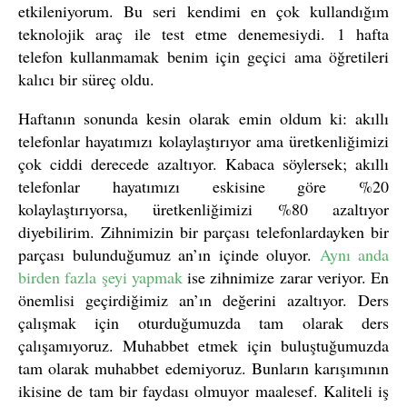
etkileniyorum. Bu seri kendimi en çok kullandığım
teknolojik araç ile test etme denemesiydi. 1 hafta
telefon kullanmamak benim için geçici ama öğretileri
kalıcı bir süreç oldu.
Haftanın sonunda kesin olarak emin oldum ki: akıllı
telefonlar hayatımızı kolaylaştırıyor ama üretkenliğimizi
çok ciddi derecede azaltıyor. Kabaca söylersek; akıllı
telefonlar hayatımızı eskisine göre %20
kolaylaştırıyorsa, üretkenliğimizi %80 azaltıyor
diyebilirim. Zihnimizin bir parçası telefonlardayken bir
parçası bulunduğumuz an’ın içinde oluyor.
Aynı anda
birden fazla şeyi yapmak
ise zihnimize zarar veriyor. En
önemlisi geçirdiğimiz an’ın değerini azaltıyor. Ders
çalışmak için oturduğumuzda tam olarak ders
çalışamıyoruz. Muhabbet etmek için buluştuğumuzda
tam olarak muhabbet edemiyoruz. Bunların karışımının
ikisine de tam bir faydası olmuyor maalesef. Kaliteli iş