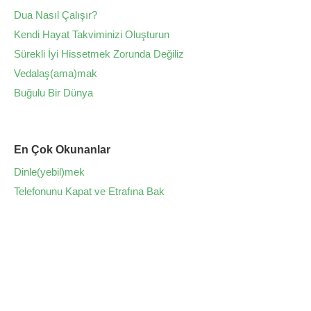
Dua Nasıl Çalışır?
Kendi Hayat Takviminizi Oluşturun
Sürekli İyi Hissetmek Zorunda Değiliz
Vedalaş(ama)mak
Buğulu Bir Dünya
En Çok Okunanlar
Dinle(yebil)mek
Telefonunu Kapat ve Etrafına Bak