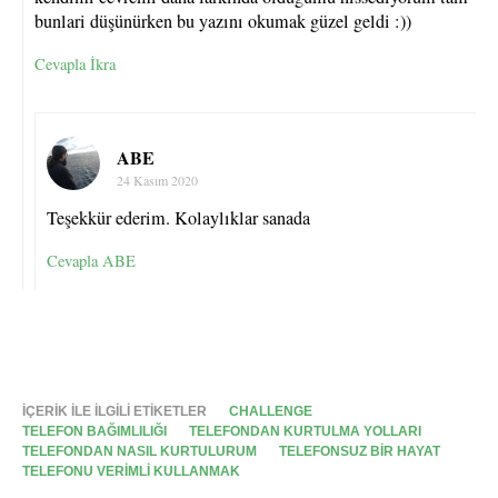
bunlari düşünürken bu yazını okumak güzel geldi :))
Cevapla İkra
ABE
24 Kasım 2020
Teşekkür ederim. Kolaylıklar sanada
Cevapla ABE
İÇERIK ILE ILGILI ETIKETLER
CHALLENGE
TELEFON BAĞIMLILIĞI
TELEFONDAN KURTULMA YOLLARI
TELEFONDAN NASIL KURTULURUM
TELEFONSUZ BIR HAYAT
TELEFONU VERIMLI KULLANMAK