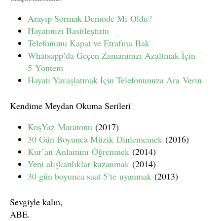
Arayıp Sormak Demode Mi Oldu?
Hayatınızı Basitleştirin
Telefonunu Kapat ve Etrafına Bak
Whatsapp’da Geçen Zamanınızı Azaltmak İçin
5 Yöntem
Hayatı Yavaşlatmak İçin Telefonunuza Ara Verin
Kendime Meydan Okuma Serileri
KoşYaz Maratonu
(2017)
30 Gün Boyunca Müzik Dinlememek
(2016)
Kur’an Anlamını Öğrenmek
(2014)
Yeni alışkanlıklar kazanmak
(2014)
30 gün boyunca saat 5’te uyanmak
(2013)
Sevgiyle kalın,
ABE.