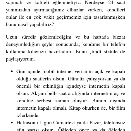
yapmalı ve kaliteli eğlenmeliyiz. Nerdeyse 24 saat
yanımızdan ayırmadığımız cihazlar varken, kendileri
onlar ile en çok vakit geçirmemiz için tasarlanmışken
bunu nasıl yapabiliriz?
Uzun süredir gözlemlediğim ve bu haftada bizzat
deneyimlediğim şeyler sonucunda, kendime bir telefon
kullanma kılavuzu hazırladım. Bunu şimdi sizinle de
paylaşıyorum.
Gün içinde mobil internet verisinin açık ve kapalı
olduğu saatlerin olsun. Gündüz çalışıyorsan ya da
önemli bir etkinliğin içindeyse internetin kapalı
olsun. Akşam belli saat aralığında internetini aç ve
kendine serbest zaman oluştur. Bunun dışında
internetin kapalı olmalı. Kitap okurken de, bir film
izlerkende.
Haftasonu 1 gün Cumartesi ya da Pazar, telefonsuz
gün yarısı olsun. Öğleden önce ya da öğleden