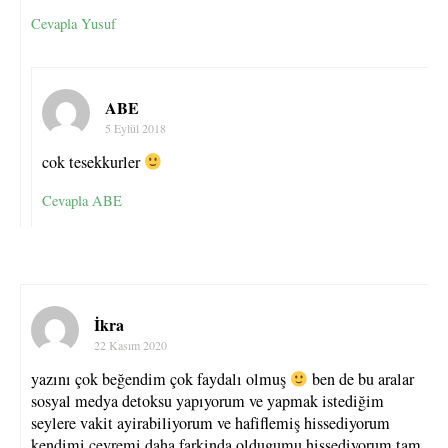
Cevapla Yusuf
ABE
5 Eylül 2018
cok tesekkurler
Cevapla ABE
İkra
22 Kasım 2020
yazını çok beğendim çok faydalı olmuş
ben de bu aralar
sosyal medya detoksu yapıyorum ve yapmak istediğim
seylere vakit ayirabiliyorum ve hafiflemiş hissediyorum
kendimi cevremi daha farkinda oldugumu hissediyorum tam