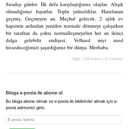
Sıradışı günler. İlk defa karşılaştığımız olaylar. Alışık
olmadığımız hayatlar. Toplu yalnızlıklar. Hatırlanan
geçmiş. Geçmeyen an. Meçhul gelecek. 2 aylık ev
hapsinin ardından yeniden normale dönmeye çalışırken
bir taraftan da çokta normalleşmeyelim her an ikinci
dalga gelebilir endişesi. Velhasıl neyi nasıl
hissedeceğimizi şaşırdığımız bir dünya. Merhaba.
--
Diğer
|
329 Kelime
|
4 Yorumlar
Bloga e-posta ile abone ol
Bu bloga abone olmak ve e-posta ile bildirimler almak için e-
posta adresinizi girin.