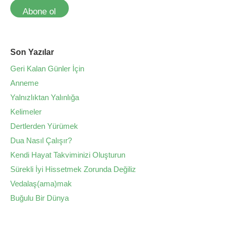
Abone ol
Son Yazılar
Geri Kalan Günler İçin
Anneme
Yalnızlıktan Yalınlığa
Kelimeler
Dertlerden Yürümek
Dua Nasıl Çalışır?
Kendi Hayat Takviminizi Oluşturun
Sürekli İyi Hissetmek Zorunda Değiliz
Vedalaş(ama)mak
Buğulu Bir Dünya