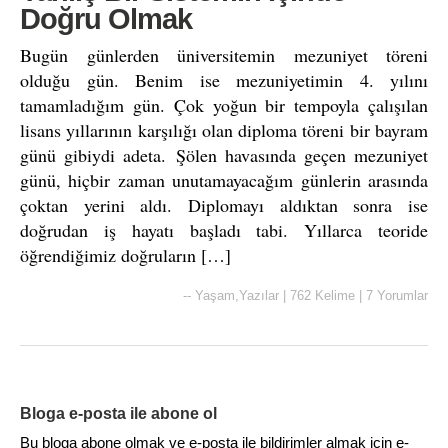
Doğru Olmak
Bugün günlerden üniversitemin mezuniyet töreni
olduğu gün. Benim ise mezuniyetimin 4. yılını
tamamladığım gün. Çok yoğun bir tempoyla çalışılan
lisans yıllarının karşılığı olan diploma töreni bir bayram
günü gibiydi adeta. Şölen havasında geçen mezuniyet
günü, hiçbir zaman unutamayacağım günlerin arasında
çoktan yerini aldı. Diplomayı aldıktan sonra ise
doğrudan iş hayatı başladı tabi. Yıllarca teoride
öğrendiğimiz doğruların […]
--
Yaşam
,
Yazılar
|
762 Kelime
|
7 Yorumlar
Bloga e-posta ile abone ol
Bu bloga abone olmak ve e-posta ile bildirimler almak için e-