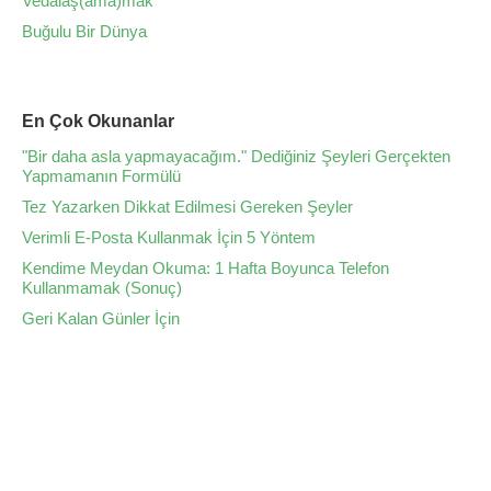
Vedalaş(ama)mak
Buğulu Bir Dünya
En Çok Okunanlar
"Bir daha asla yapmayacağım." Dediğiniz Şeyleri Gerçekten
Yapmamanın Formülü
Tez Yazarken Dikkat Edilmesi Gereken Şeyler
Verimli E-Posta Kullanmak İçin 5 Yöntem
Kendime Meydan Okuma: 1 Hafta Boyunca Telefon
Kullanmamak (Sonuç)
Geri Kalan Günler İçin