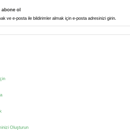
e abone ol
 ve e-posta ile bildirimler almak için e-posta adresinizi girin.
çin
ğa
k
inizi Oluşturun