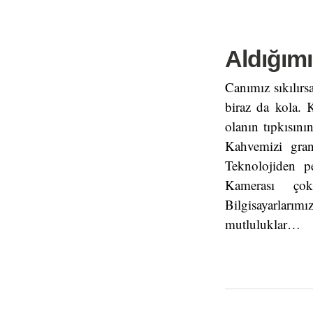
Aldığımı
Canımız sıkılırsa
biraz da kola. 
olanın tıpkısın
Kahvemizi gran
Teknolojiden p
Kamerası çok
Bilgisayarlarım
mutluluklar…