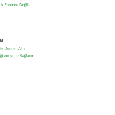
ek Zorunda Değiliz
ar
te Dersleri Alın
eğişmeyene Bağlanın