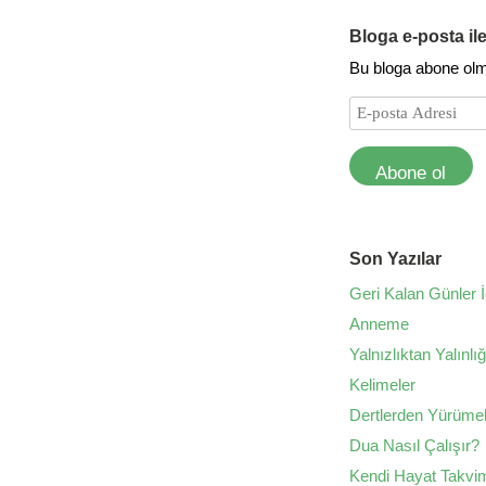
Bloga e-posta il
Bu bloga abone olmak
Abone ol
Son Yazılar
Geri Kalan Günler İ
Anneme
Yalnızlıktan Yalınlı
Kelimeler
Dertlerden Yürüme
Dua Nasıl Çalışır?
Kendi Hayat Takvim