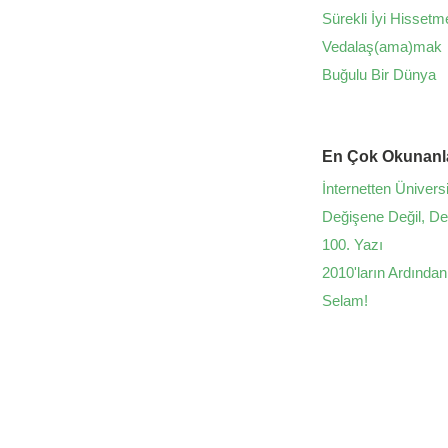
Sürekli İyi Hissetm
Vedalaş(ama)mak
Buğulu Bir Dünya
En Çok Okunanl
İnternetten Üniversi
Değişene Değil, D
100. Yazı
2010'ların Ardından
Selam!