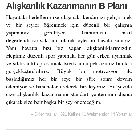
Alışkanlık Kazanmanın B Planı
Hayattaki hedeflerimize ulaşmak, kendimizi geliştirmek
ve bir şeyler öğrenmek için düzenli bir çalışma
yapmamız gerekiyor. Günümüzü nasıl
değerlendiriyorsak tam olarak öyle bir hayata sahibiz.
Yani hayatta bizi biz yapan alışkanlıklarımızdır.
Hepimiz düzenli spor yapmak, her gün erken uyanmak
ve sıklıkla kitap okumak isteriz ama pek azımız bunları
gerçekleştirebiliriz. Büyük bir motivasyon ile
başladığımız her bir şeye bir süre sonra devam
edemiyor ve bahaneler üreterek bırakıyoruz. Bu yazıda
size alışkanlık kazanmanın standart yönteminin dışına
çıkarak size bambaşka bir şey önereceğim.
--
Diğer
,
Yazılar
|
821 Kelime
|
1 Webmention
|
4 Yorumlar