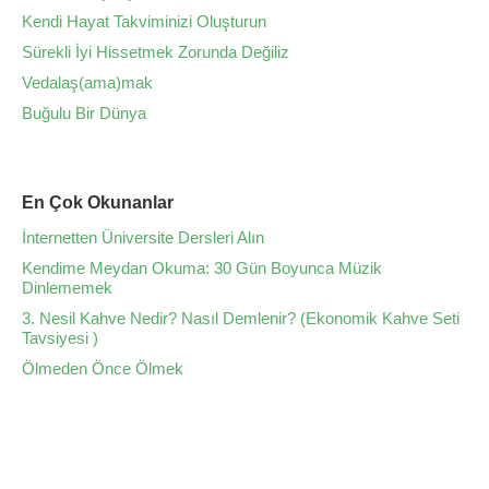
Kendi Hayat Takviminizi Oluşturun
Sürekli İyi Hissetmek Zorunda Değiliz
Vedalaş(ama)mak
Buğulu Bir Dünya
En Çok Okunanlar
İnternetten Üniversite Dersleri Alın
Kendime Meydan Okuma: 30 Gün Boyunca Müzik
Dinlememek
3. Nesil Kahve Nedir? Nasıl Demlenir? (Ekonomik Kahve Seti
Tavsiyesi )
Ölmeden Önce Ölmek