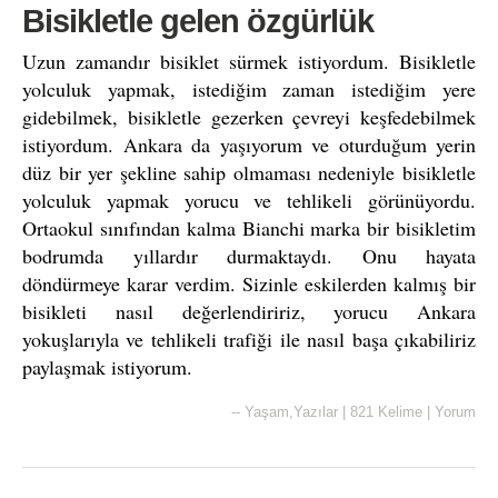
Bisikletle gelen özgürlük
Uzun zamandır bisiklet sürmek istiyordum. Bisikletle
yolculuk yapmak, istediğim zaman istediğim yere
gidebilmek, bisikletle gezerken çevreyi keşfedebilmek
istiyordum. Ankara da yaşıyorum ve oturduğum yerin
düz bir yer şekline sahip olmaması nedeniyle bisikletle
yolculuk yapmak yorucu ve tehlikeli görünüyordu.
Ortaokul sınıfından kalma Bianchi marka bir bisikletim
bodrumda yıllardır durmaktaydı. Onu hayata
döndürmeye karar verdim. Sizinle eskilerden kalmış bir
bisikleti nasıl değerlendiririz, yorucu Ankara
yokuşlarıyla ve tehlikeli trafiği ile nasıl başa çıkabiliriz
paylaşmak istiyorum.
--
Yaşam
,
Yazılar
|
821 Kelime
|
Yorum