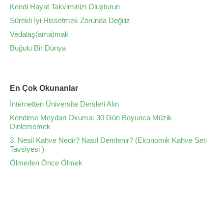
Kendi Hayat Takviminizi Oluşturun
Sürekli İyi Hissetmek Zorunda Değiliz
Vedalaş(ama)mak
Buğulu Bir Dünya
En Çok Okunanlar
İnternetten Üniversite Dersleri Alın
Kendime Meydan Okuma: 30 Gün Boyunca Müzik
Dinlememek
3. Nesil Kahve Nedir? Nasıl Demlenir? (Ekonomik Kahve Seti
Tavsiyesi )
Ölmeden Önce Ölmek