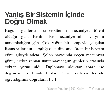
Yanlış Bir Sistemin İçinde
Doğru Olmak
Bugün günlerden üniversitemin mezuniyet töreni
olduğu gün. Benim ise mezuniyetimin 4. yılını
tamamladığım gün. Çok yoğun bir tempoyla çalışılan
lisans yıllarının karşılığı olan diploma töreni bir bayram
günü gibiydi adeta. Şölen havasında geçen mezuniyet
günü, hiçbir zaman unutamayacağım günlerin arasında
çoktan yerini aldı. Diplomayı aldıktan sonra ise
doğrudan iş hayatı başladı tabi. Yıllarca teoride
öğrendiğimiz doğruların […]
--
Yaşam
,
Yazılar
|
762 Kelime
|
7 Yorumlar