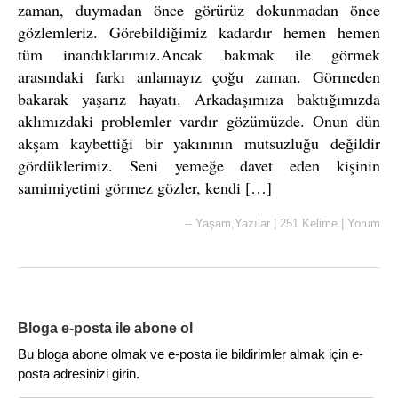
zaman, duymadan önce görürüz dokunmadan önce
gözlemleriz. Görebildiğimiz kadardır hemen hemen
tüm inandıklarımız.Ancak bakmak ile görmek
arasındaki farkı anlamayız çoğu zaman. Görmeden
bakarak yaşarız hayatı. Arkadaşımıza baktığımızda
aklımızdaki problemler vardır gözümüzde. Onun dün
akşam kaybettiği bir yakınının mutsuzluğu değildir
gördüklerimiz. Seni yemeğe davet eden kişinin
samimiyetini görmez gözler, kendi […]
--
Yaşam
,
Yazılar
|
251 Kelime
|
Yorum
Bloga e-posta ile abone ol
Bu bloga abone olmak ve e-posta ile bildirimler almak için e-
posta adresinizi girin.