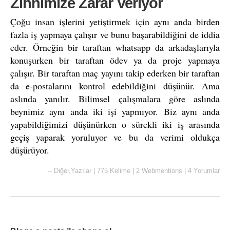
Zihnimize Zarar Veriyor
Çoğu insan işlerini yetiştirmek için aynı anda birden
fazla iş yapmaya çalışır ve bunu başarabildiğini de iddia
eder. Örneğin bir taraftan whatsapp da arkadaşlarıyla
konuşurken bir taraftan ödev ya da proje yapmaya
çalışır. Bir taraftan maç yayını takip ederken bir taraftan
da e-postalarını kontrol edebildiğini düşünür. Ama
aslında yanılır. Bilimsel çalışmalara göre aslında
beynimiz aynı anda iki işi yapmıyor. Biz aynı anda
yapabildiğimizi düşünürken o sürekli iki iş arasında
geçiş yaparak yoruluyor ve bu da verimi oldukça
düşürüyor.
--
Diğer
,
Yazılar
|
775 Kelime
|
2 Webmentions
|
4 Yorumlar