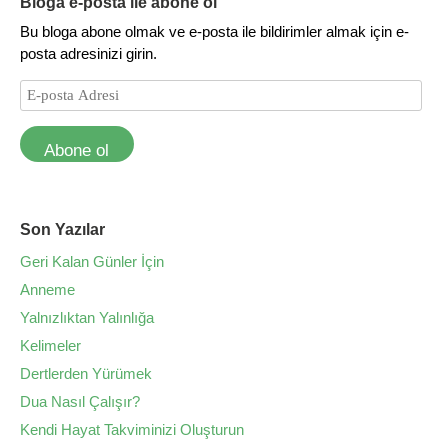
Bloga e-posta ile abone ol
Bu bloga abone olmak ve e-posta ile bildirimler almak için e-
posta adresinizi girin.
Abone ol
Son Yazılar
Geri Kalan Günler İçin
Anneme
Yalnızlıktan Yalınlığa
Kelimeler
Dertlerden Yürümek
Dua Nasıl Çalışır?
Kendi Hayat Takviminizi Oluşturun