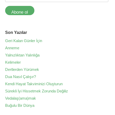
Abone ol
Son Yazılar
Geri Kalan Günler İçin
Anneme
Yalnızlıktan Yalınlığa
Kelimeler
Dertlerden Yürümek
Dua Nasıl Çalışır?
Kendi Hayat Takviminizi Oluşturun
Sürekli İyi Hissetmek Zorunda Değiliz
Vedalaş(ama)mak
Buğulu Bir Dünya