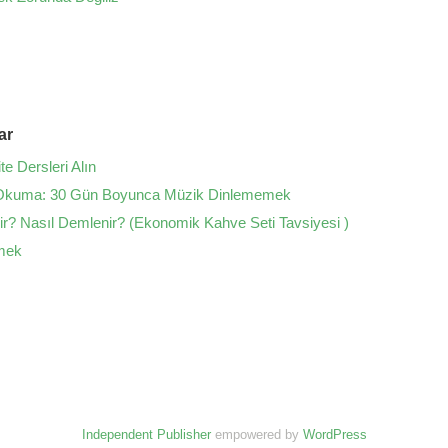
ar
te Dersleri Alın
kuma: 30 Gün Boyunca Müzik Dinlememek
ir? Nasıl Demlenir? (Ekonomik Kahve Seti Tavsiyesi )
mek
Independent Publisher
empowered by
WordPress