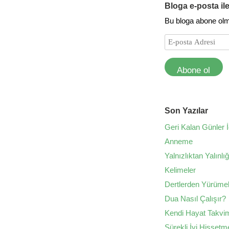
Bloga e-posta il
Bu bloga abone olmak
Abone ol
Son Yazılar
Geri Kalan Günler İ
Anneme
Yalnızlıktan Yalınlı
Kelimeler
Dertlerden Yürüme
Dua Nasıl Çalışır?
Kendi Hayat Takvim
Sürekli İyi Hissetm