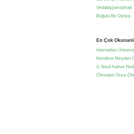
Vedalaş(ama)mak
Buğulu Bir Dünya
En Çok Okunanl
İnternetten Üniversi
Kendime Meydan O
3. Nesil Kahve Ned
Ölmeden Önce Öl