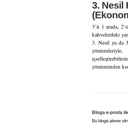
3. Nesil
(Ekonomi
3’ü 1 arada, 2’s
kahvelerdeki yan
3. Nesil ya da 
yöntemleriyle,
içselleştirebi
yönteminden kıs
Bloga e-posta il
Bu bloga abone olmak