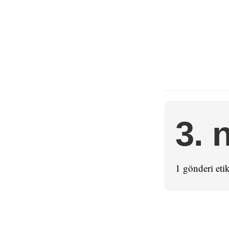
3. 
1 gönderi etik