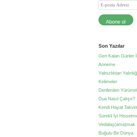
Abone ol
Son Yazılar
Geri Kalan Günler İ
Anneme
Yalnızlıktan Yalınlı
Kelimeler
Dertlerden Yürüme
Dua Nasıl Çalışır?
Kendi Hayat Takvim
Sürekli İyi Hissetm
Vedalaş(ama)mak
Buğulu Bir Dünya