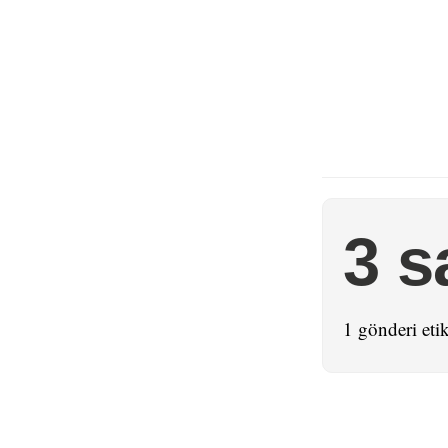
3 s
1 gönderi etik