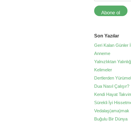
Abone ol
Son Yazılar
Geri Kalan Günler İ
Anneme
Yalnızlıktan Yalınlı
Kelimeler
Dertlerden Yürüme
Dua Nasıl Çalışır?
Kendi Hayat Takvim
Sürekli İyi Hissetm
Vedalaş(ama)mak
Buğulu Bir Dünya