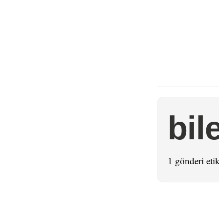
bil
1 gönderi etik