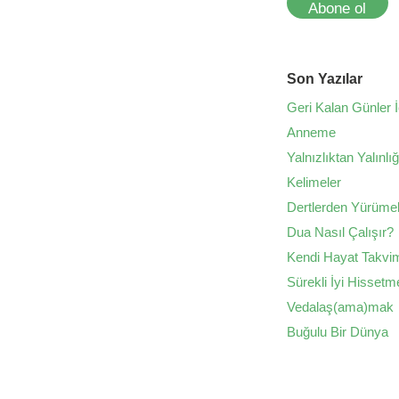
Abone ol
Son Yazılar
Geri Kalan Günler İ
Anneme
Yalnızlıktan Yalınlı
Kelimeler
Dertlerden Yürüme
Dua Nasıl Çalışır?
Kendi Hayat Takvim
Sürekli İyi Hissetm
Vedalaş(ama)mak
Buğulu Bir Dünya