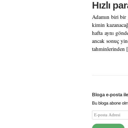
Hızlı pa
Adamın biri bir
kimin kazanacağ
hafta aynı gönd
ancak sonuç yine
tahminlerinden 
Bloga e-posta il
Bu bloga abone olmak