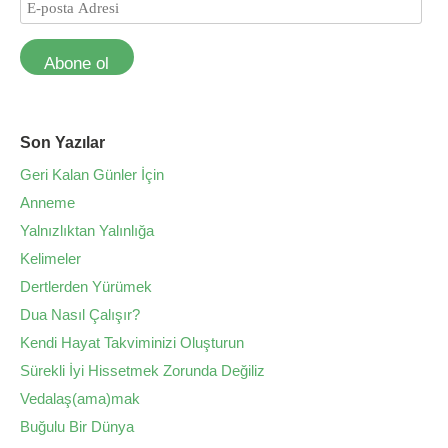
Abone ol
Son Yazılar
Geri Kalan Günler İçin
Anneme
Yalnızlıktan Yalınlığa
Kelimeler
Dertlerden Yürümek
Dua Nasıl Çalışır?
Kendi Hayat Takviminizi Oluşturun
Sürekli İyi Hissetmek Zorunda Değiliz
Vedalaş(ama)mak
Buğulu Bir Dünya