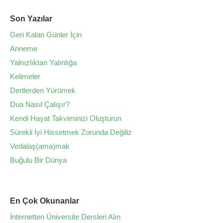
Son Yazılar
Geri Kalan Günler İçin
Anneme
Yalnızlıktan Yalınlığa
Kelimeler
Dertlerden Yürümek
Dua Nasıl Çalışır?
Kendi Hayat Takviminizi Oluşturun
Sürekli İyi Hissetmek Zorunda Değiliz
Vedalaş(ama)mak
Buğulu Bir Dünya
En Çok Okunanlar
İnternetten Üniversite Dersleri Alın