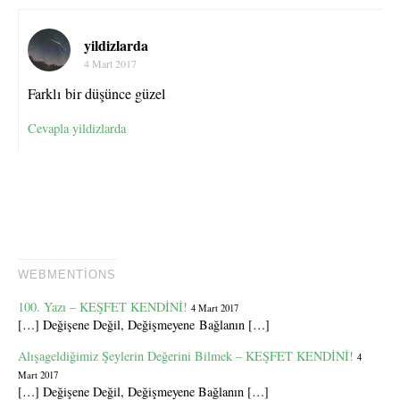
yildizlarda
4 Mart 2017
Farklı bir düşünce güzel
Cevapla yildizlarda
WEBMENTIONS
100. Yazı – KEŞFET KENDİNİ!
4 Mart 2017
[…] Değişene Değil, Değişmeyene Bağlanın […]
Alışageldiğimiz Şeylerin Değerini Bilmek – KEŞFET KENDİNİ!
4
Mart 2017
[…] Değişene Değil, Değişmeyene Bağlanın […]