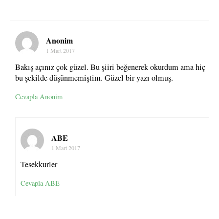
Anonim
1 Mart 2017
Bakış açınız çok güzel. Bu şiiri beğenerek okurdum ama hiç
bu şekilde düşünmemiştim. Güzel bir yazı olmuş.
Cevapla Anonim
ABE
1 Mart 2017
Tesekkurler
Cevapla ABE