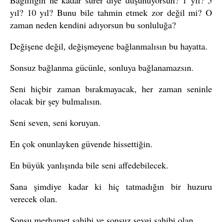
Bağlılığın ne kadar sürer diye düşünüyorsun? 1 yıl? 5
yıl? 10 yıl? Bunu bile tahmin etmek zor değil mi? O
zaman neden kendini adıyorsun bu sonluluğa?
Değişene değil, değişmeyene bağlanmalısın bu hayatta.
Sonsuz bağlanma gücünle, sonluya bağlanamazsın.
Seni hiçbir zaman bırakmayacak, her zaman seninle
olacak bir şey bulmalısın.
Seni seven, seni koruyan.
En çok onunlayken güvende hissettiğin.
En büyük yanlışında bile seni affedebilecek.
Sana şimdiye kadar ki hiç tatmadığın bir huzuru
verecek olan.
Sonsu merhamet sahibi ve sonsuz sevgi sahibi olan.