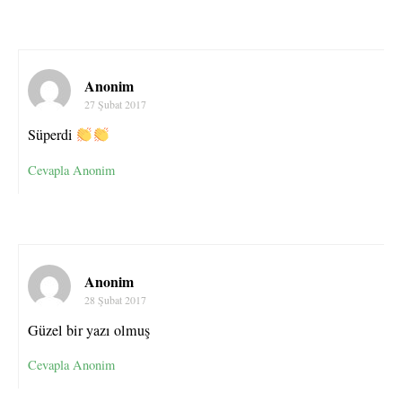
Anonim
27 Şubat 2017
Süperdi
Cevapla Anonim
Anonim
28 Şubat 2017
Güzel bir yazı olmuş
Cevapla Anonim