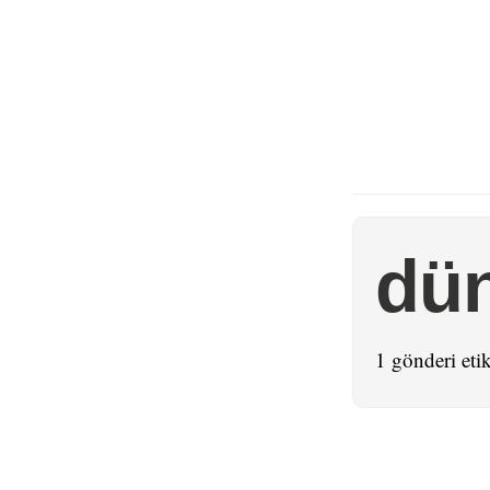
dü
1 gönderi etik