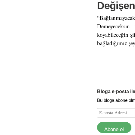
Değişen
“Bağlanmayacak
Demeyeceksin i
koyabileceğin şi
bağladığımız şey
Bloga e-posta il
Bu bloga abone olmak
Abone ol