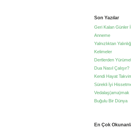
Son Yazılar
Geri Kalan Günler İ
Anneme
Yalnızlıktan Yalınlı
Kelimeler
Dertlerden Yürüme
Dua Nasıl Çalışır?
Kendi Hayat Takvim
Sürekli İyi Hissetm
Vedalaş(ama)mak
Buğulu Bir Dünya
En Çok Okunanl