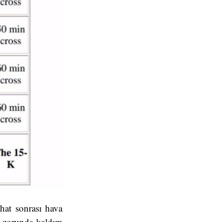
hat sonrası hava
ek zorunda kaldım