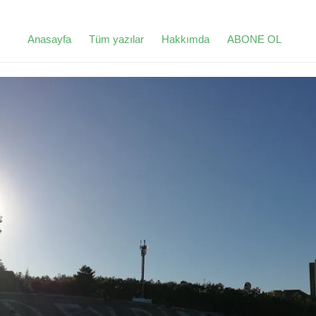
Anasayfa
Tüm yazılar
Hakkımda
ABONE OL