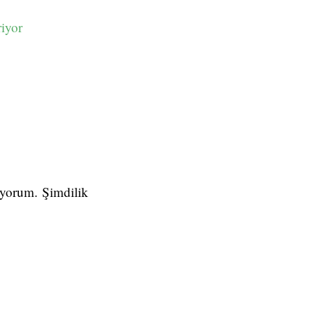
iyor
nüyorum. Şimdilik