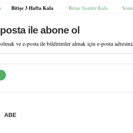
ı
Bitişe 3 Hafta Kala
Bitişe Saatler Kala
Sonu
posta ile abone ol
lmak ve e-posta ile bildirimler almak için e-posta adresiniz
ABE