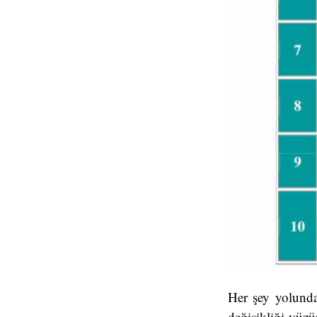
Her şey yolunda
değişikliği yüzü