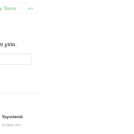
ç Yazısı
>>
i girin.
Yayınlandı
26 Ekim 2017