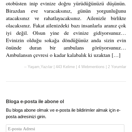
otobüsten inip evinize doğru yürüdüğünüzü düşünün.
Birazdan eve varacaksınız, günün yorgunluğunu
atacaksınız ve rahatlayacaksınız. Ailenizle birlikte
olacaksınız. Fakat ailenizdeki bazı insanlarla aranız çok
iyi değil. Olsun yine de evinize gidiyorsunuz…
Evinizin olduğu sokağa döndüğünüz anda sizin evin
önünde duran bir ambulans görüyorsunuz…
Ambulansın çevresi o kadar kalabalık ki uzaktan […]
--
Yaşam
,
Yazılar
|
443 Kelime
|
4 Webmentions
|
2 Yorumlar
Bloga e-posta ile abone ol
Bu bloga abone olmak ve e-posta ile bildirimler almak için e-
posta adresinizi girin.