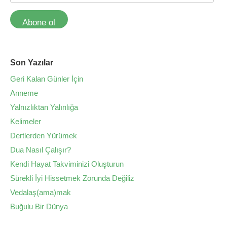
Abone ol
Son Yazılar
Geri Kalan Günler İçin
Anneme
Yalnızlıktan Yalınlığa
Kelimeler
Dertlerden Yürümek
Dua Nasıl Çalışır?
Kendi Hayat Takviminizi Oluşturun
Sürekli İyi Hissetmek Zorunda Değiliz
Vedalaş(ama)mak
Buğulu Bir Dünya