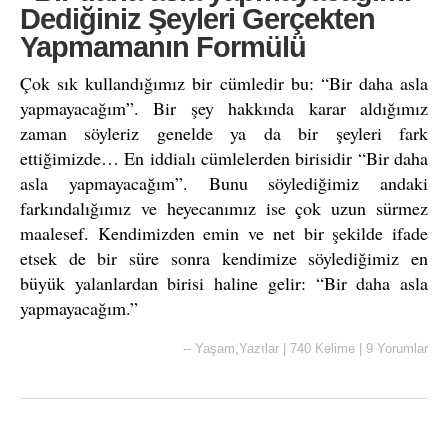
Dediğiniz Şeyleri Gerçekten
Yapmamanın Formülü
Çok sık kullandığımız bir cümledir bu: “Bir daha asla
yapmayacağım”. Bir şey hakkında karar aldığımız
zaman söyleriz genelde ya da bir şeyleri fark
ettiğimizde… En iddialı cümlelerden birisidir “Bir daha
asla yapmayacağım”. Bunu söylediğimiz andaki
farkındalığımız ve heyecanımız ise çok uzun sürmez
maalesef. Kendimizden emin ve net bir şekilde ifade
etsek de bir süre sonra kendimize söylediğimiz en
büyük yalanlardan birisi haline gelir: “Bir daha asla
yapmayacağım.”
--
Yaşam
,
Yazılar
|
740 Kelime
|
9 Yorumlar