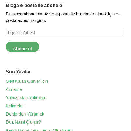
Bloga e-posta ile abone ol
Bu bloga abone olmak ve e-posta ile bildirimler almak için e-
posta adresinizi girin.
Abone ol
Son Yazılar
Geri Kalan Günler İçin
Anneme
Yalnızlıktan Yalınlığa
Kelimeler
Dertlerden Yürümek
Dua Nasıl Çalışır?
Kendi Hayat Takviminizi Oluşturun