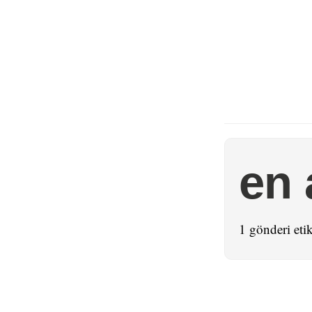
en 
1 gönderi etik