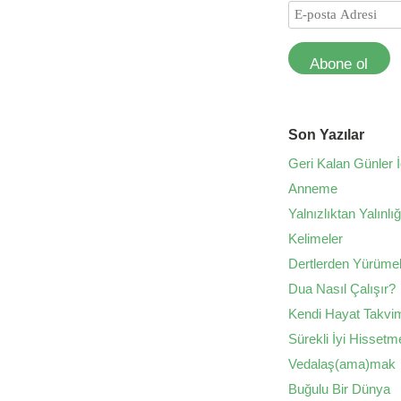
Abone ol
Son Yazılar
Geri Kalan Günler İ
Anneme
Yalnızlıktan Yalınlı
Kelimeler
Dertlerden Yürüme
Dua Nasıl Çalışır?
Kendi Hayat Takvim
Sürekli İyi Hissetm
Vedalaş(ama)mak
Buğulu Bir Dünya